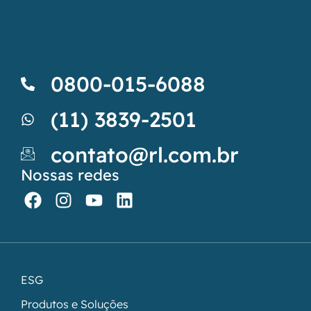
0800-015-6088
(11) 3839-2501
contato@rl.com.br
Nossas redes
ESG
Produtos e Soluções