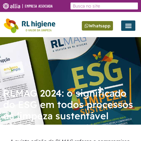
Whatsapp
RLMAG 2024: o significado
do ESG em todos processos
da limpeza sustentável