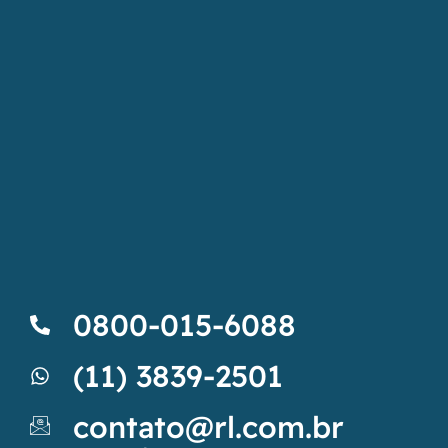
0800-015-6088
(11) 3839-2501
contato@rl.com.br