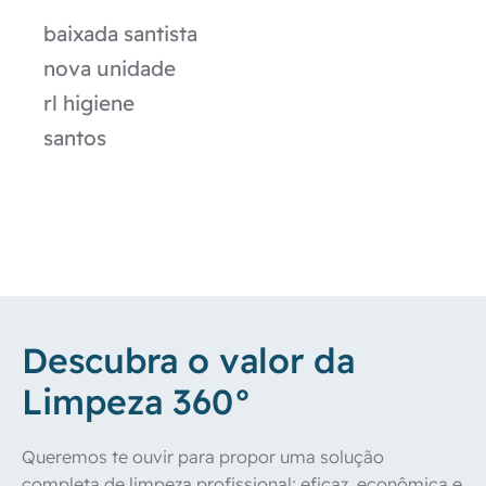
baixada santista
nova unidade
rl higiene
santos
Descubra o valor da
Limpeza 360°
Queremos te ouvir para propor uma solução 
completa de limpeza profissional: eficaz, econômica e 