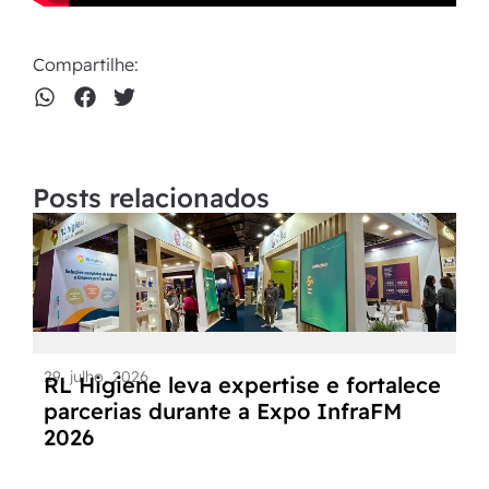
Compartilhe:
Posts relacionados
29, julho, 2026
RL Higiene leva expertise e fortalece
parcerias durante a Expo InfraFM
2026