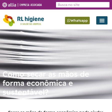
Whatsapp
Como secar as mãos de
forma econômica e
sustentável?