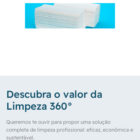
Saib
Descubra o valor da
Limpeza 360°
Queremos te ouvir para propor uma solução 
completa de limpeza profissional: eficaz, econômica e 
sustentável. 