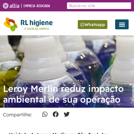
Whatsapp
Leroy Merlin reduz impacto
ambiental de sua operação
Compartilhe: