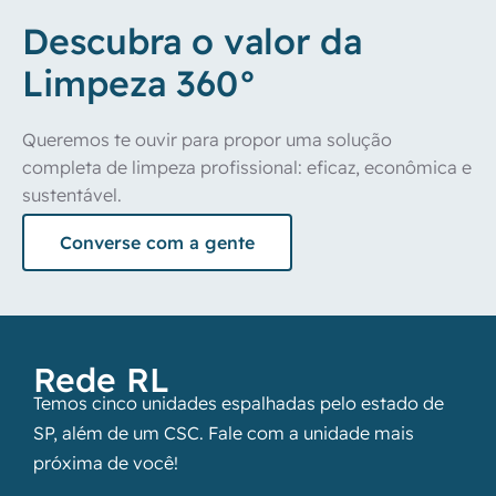
Descubra o valor da
Limpeza 360°
Queremos te ouvir para propor uma solução 
completa de limpeza profissional: eficaz, econômica e 
sustentável. 
Converse com a gente
Rede RL
Temos cinco unidades espalhadas pelo estado de
SP, além de um CSC. Fale com a unidade mais
próxima de você!